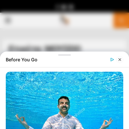
Facebook
Youtube
Telegram
PRIMARY
MENU
Ετικέτα: ΜΟΥΣΕΙΟ
Before You Go