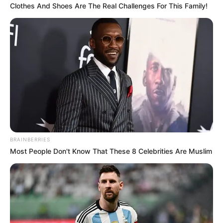
Clothes And Shoes Are The Real Challenges For This Family!
YOUTUBE
ΕΓΓΡΑΦΕΊΤΕ
EMAIL
ΑΚΟΛΟΥΘΉΣΤΕ
BRAINBERRIES
Most People Don't Know That These 8 Celebrities Are Muslim