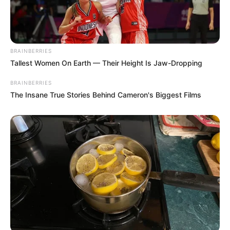
Email address:
BRAINBERRIES
Tallest Women On Earth — Their Height Is Jaw-Dropping
BRAINBERRIES
The Insane True Stories Behind Cameron's Biggest Films
Όλα τα κείμενα και οι εικόνες είναι πνευματική ιδιοκτησία του