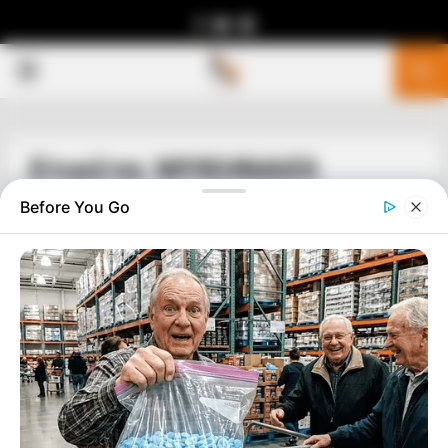
Facebook
Youtube
Telegram
PRIMARY
MENU
Ετικέτα: ΜΥΚΗΝΑΙΟΙ
Before You Go