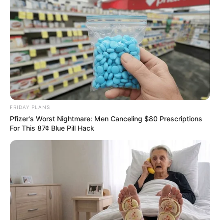
EMAIL
ΑΚΟΛΟΥΘΉΣΤΕ
FRIDAY PLANS
Pfizer's Worst Nightmare: Men Canceling $80 Prescriptions
For This 87¢ Blue Pill Hack