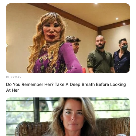
BUZZDAY
Do You Remember Her? Take A Deep Breath Before Looking
At Her