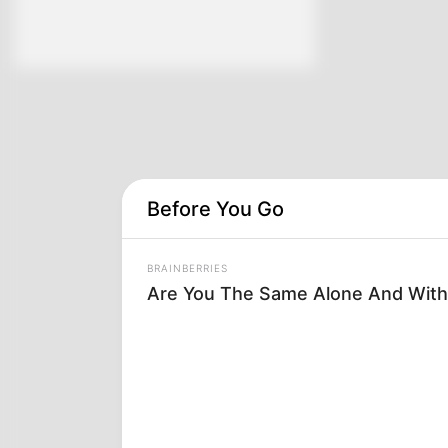
Before You Go
BRAINBERRIES
Are You The Same Alone And With