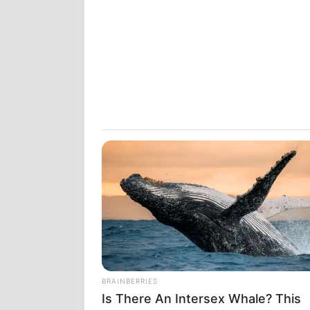
BRAINBERRIES
Is There An Intersex Whale? This