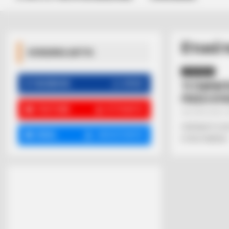
Ετικέτ
ΚΟΙΝΩΝΙΚΑ ΔΙΚΤΥΑ
ΟΙΚΟΝΟΜΙΑ
FACEBOOK
ΑΡΈΣΕΙ
ΤΙ ΠΑΡΑΓ
ΠΟΣΟ ΕΥ
YOUTUBE
ΕΓΓΡΑΦΕΊΤΕ
Από
ΝΙΚΟΛΑΟΣ 
ΠΑΡΑΚΑΤΩ ΘΑ 
EMAIL
ΑΚΟΛΟΥΘΉΣΤΕ
ΕΥΛΟΓΗΜΕΝΗ……