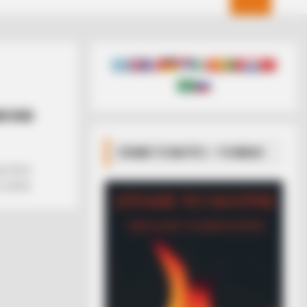
Ι ΚΑΙ
ΣΠΑΜΕ ΤΟ ΜΑΤΡΙΞ – ΤΟ ΒΙΒΛΙΟ
ΑΙ ΠΟΣΟ
ΟΛΟΝ...