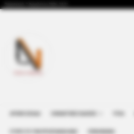
Παρασκευή, 7 Αυγούστου 2026, 23:21
ΑΡΧΙΚΗ ΣΕΛΙΔΑ
ΣΗΜΑΝΤΙΚΕΣ ΕΙΔΗΣΕΙΣ
ΥΓΕΙΑ
ΣΤΗΡΊΞΤΕ ΤΗΝ ΠΡΟΣΠΆΘΕΙΑ ΜΑΣ
ΕΠΙΚΟΙΝΩΝΙΑ