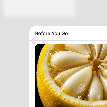
Before You Go