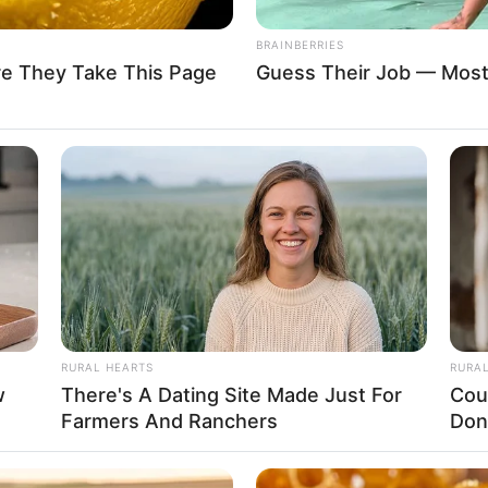
BRAINBERRIES
re They Take This Page
Guess Their Job — Most
RURAL HEARTS
RURA
w
There's A Dating Site Made Just For
Cou
Farmers And Ranchers
Don