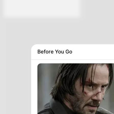
Before You Go