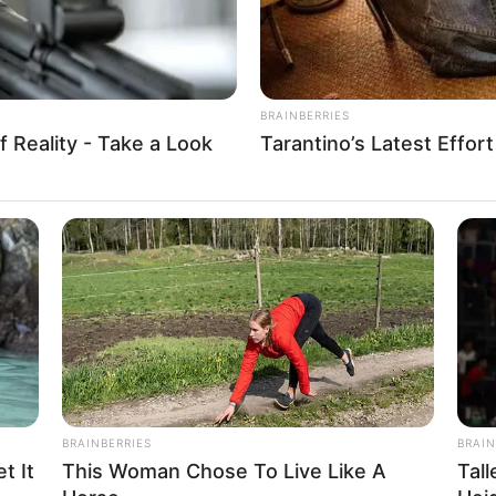
BRAINBERRIES
f Reality - Take a Look
Tarantino’s Latest Effor
BRAINBERRIES
BRAIN
t It
This Woman Chose To Live Like A
Tal