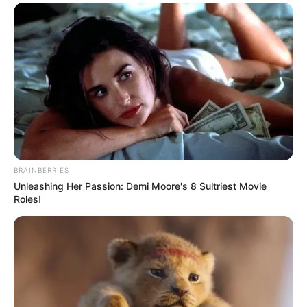
EMAIL
ΑΚΟΛΟΥΘΉΣΤΕ
BRAINBERRIES
Unleashing Her Passion: Demi Moore's 8 Sultriest Movie
Roles!