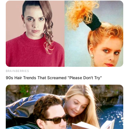
BRAINBERRIES
90s Hair Trends That Screamed "Please Don't Try"