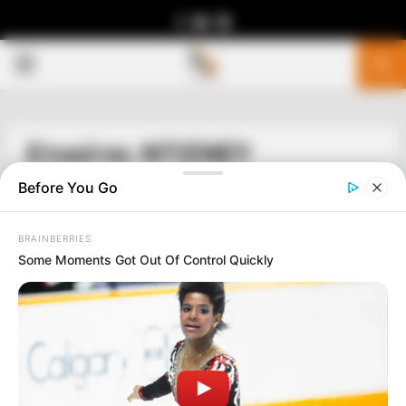
Facebook
Youtube
Telegram
PRIMARY
MENU
Ετικέτα: ΝΤΙΣΝΕΥ
Before You Go
BRAINBERRIES
Some Moments Got Out Of Control Quickly