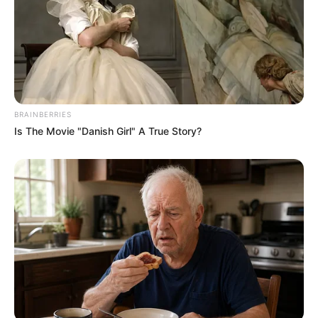
Email address:
BRAINBERRIES
Is The Movie "Danish Girl" A True Story?