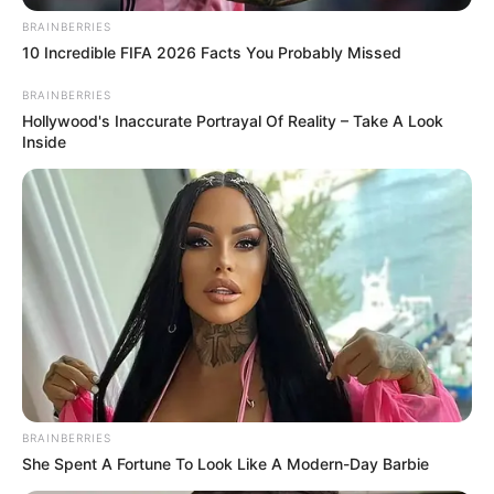
BRAINBERRIES
10 Incredible FIFA 2026 Facts You Probably Missed
BRAINBERRIES
Hollywood's Inaccurate Portrayal Of Reality – Take A Look
Inside
ΣΠΑΜΕ ΤΟ ΜΑΤΡΙΞ – ΤΟ ΒΙΒΛΙΟ
BRAINBERRIES
She Spent A Fortune To Look Like A Modern-Day Barbie