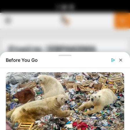
Facebook
Youtube
Telegram
PRIMARY
MENU
Ετικέτα: ΞΕΒΡΑΚΩΜΑ
Before You Go