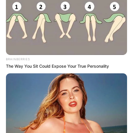
BRAINBERRIES
The Way You Sit Could Expose Your True Personality