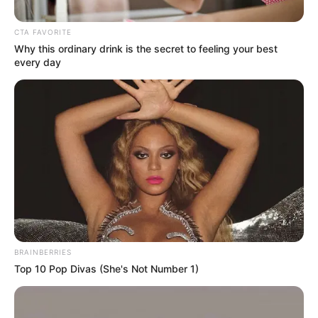
ΚΟΙΝΩΝΙΚΑ ΔΙΚΤΥΑ
CTA FAVORITE
Why this ordinary drink is the secret to feeling your best
every day
FACEBOOK
ΑΡΈΣΕΙ
YOUTUBE
ΕΓΓΡΑΦΕΊΤΕ
EMAIL
ΑΚΟΛΟΥΘΉΣΤΕ
BRAINBERRIES
Top 10 Pop Divas (She's Not Number 1)