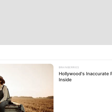
BRAINBERRIES
Hollywood's Inaccurate P
Inside