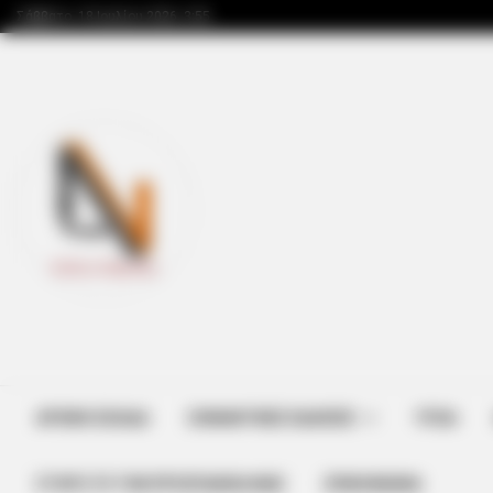
Σάββατο, 18 Ιουλίου 2026, 3:55
ΑΡΧΙΚΗ ΣΕΛΙΔΑ
ΣΗΜΑΝΤΙΚΕΣ ΕΙΔΗΣΕΙΣ
ΥΓΕΙΑ
ΣΤΗΡΊΞΤΕ ΤΗΝ ΠΡΟΣΠΆΘΕΙΑ ΜΑΣ
ΕΠΙΚΟΙΝΩΝΙΑ