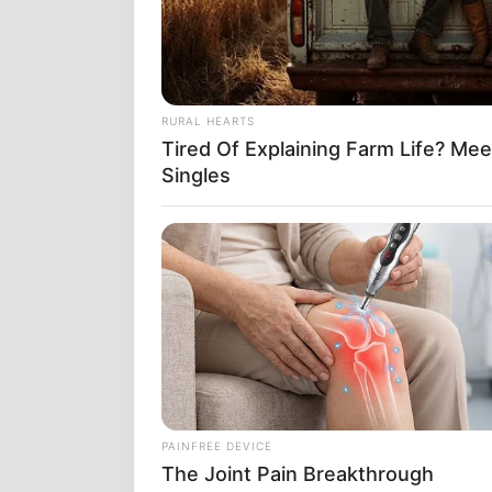
RURAL HEARTS
Tired Of Explaining Farm Life? M
Singles
PAINFREE DEVICE
The Joint Pain Breakthrough