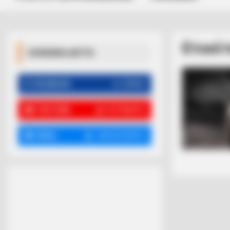
Ετικέτ
ΚΟΙΝΩΝΙΚΑ ΔΙΚΤΥΑ
FACEBOOK
ΑΡΈΣΕΙ
YOUTUBE
ΕΓΓΡΑΦΕΊΤΕ
EMAIL
ΑΚΟΛΟΥΘΉΣΤΕ