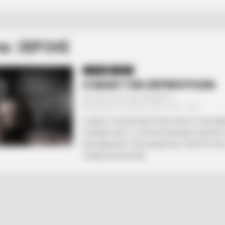
α: ΞΕΡΞΗΣ
ΙΣΤΟΡΙΑ
ΠΑΙΔΕΙΑ
Η ΜΑΧΗ ΤΩΝ ΘΕΡΜΟΠΥΛΩΝ.
Από
ΝΙΚΟΛΑΟΣ ΑΝΑΞΙΜΑΝΔΡΟΣ
Δευτέρα, 26 Ιουλίου 2021, 20:15
0
Η ΜΑΧΗ ΤΩΝ ΘΕΡΜΟΠΥΛΩΝ. ΜΕΤΑ ΤΗΝ ΙΩΝΙ
ΕΠΑΝΑΣΤΑΣΗ , Ο ΠΕΡΣΗΣ ΒΑΣΙΛΙΑΣ ΔΑΡΕΙΟ
ΝΑ ΕΚΔΙΚΗΘΕΙ ΤΗΝ ΑΘΗΝΑ ΚΑΙ ΤΗΝ ΕΡΕΤΡΙΑ
ΕΠΕΙΔΗ ΒΟΗΘΗΣΑΝ...