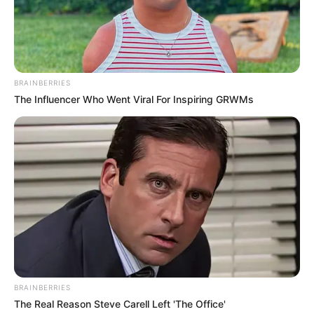
Email address:
BRAINBERRIES
The Influencer Who Went Viral For Inspiring GRWMs
BRAINBERRIES
Όλα τα κείμενα και οι εικόνες είναι πνευματική ιδιοκτησία του
The Real Reason Steve Carell Left 'The Office'
ΝΙΚΟΛΑΟΣ ΑΝΑΞΙΜΑΝΔΡΟΣ. Aπαγορεύεται η αναπαραγωγή, η