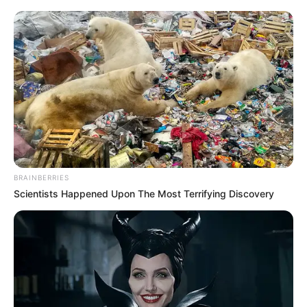
BRAINBERRIES
Scientists Happened Upon The Most Terrifying Discovery