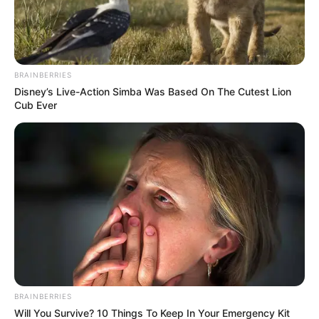
BRAINBERRIES
Disney’s Live-Action Simba Was Based On The Cutest Lion
Cub Ever
ΣΠΑΜΕ ΤΟ ΜΑΤΡΙΞ – ΤΟ ΒΙΒΛΙΟ
BRAINBERRIES
Will You Survive? 10 Things To Keep In Your Emergency Kit