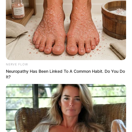
NERVE FLOW
Neuropathy Has Been Linked To A Common Habit. Do You Do
It?