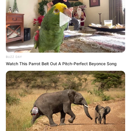
Email address:
BUZZ DAY
Watch This Parrot Belt Out A Pitch-Perfect Beyonce Song
Όλα τα κείμενα και οι εικόνες είναι πνευματική ιδιοκτησία του
ΝΙΚΟΛΑΟΣ ΑΝΑΞΙΜΑΝΔΡΟΣ. Aπαγορεύεται η αναπαραγωγή, η