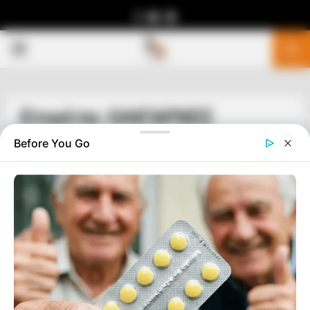
Facebook
Youtube
Telegram
PRIMARY
MENU
Ετικέτα: ΟΛΙΓΑΡΧΕΣ
Before You Go