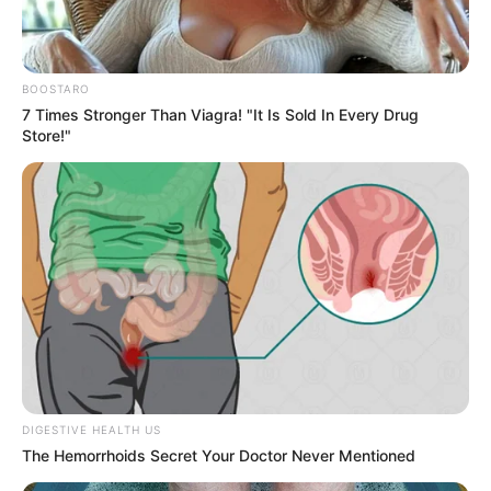
BOOSTARO
7 Times Stronger Than Viagra! "It Is Sold In Every Drug
Store!"
ΣΠΑΜΕ ΤΟ ΜΑΤΡΙΞ – ΤΟ ΒΙΒΛΙΟ
DIGESTIVE HEALTH US
The Hemorrhoids Secret Your Doctor Never Mentioned