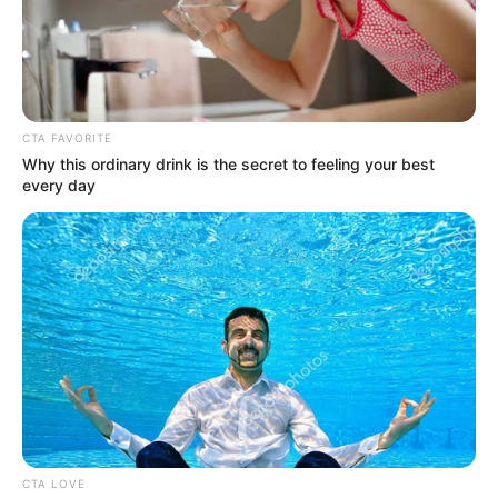
CTA FAVORITE
Why this ordinary drink is the secret to feeling your best
every day
ΣΠΑΜΕ ΤΟ ΜΑΤΡΙΞ – ΤΟ ΒΙΒΛΙΟ
CTA LOVE