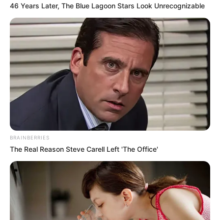
46 Years Later, The Blue Lagoon Stars Look Unrecognizable
FACEBOOK
ΑΡΈΣΕΙ
YOUTUBE
ΕΓΓΡΑΦΕΊΤΕ
EMAIL
ΑΚΟΛΟΥΘΉΣΤΕ
BRAINBERRIES
The Real Reason Steve Carell Left 'The Office'