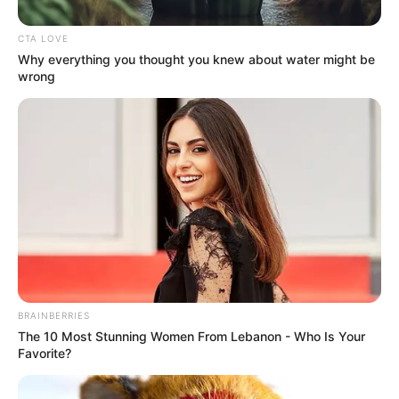
CTA LOVE
Why everything you thought you knew about water might be
ΣΠΑΜΕ ΤΟ ΜΑΤΡΙΞ – ΤΟ ΒΙΒΛΙΟ
wrong
BRAINBERRIES
The 10 Most Stunning Women From Lebanon - Who Is Your
Favorite?