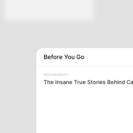
Before You Go
BRAINBERRIES
The Insane True Stories Behind C