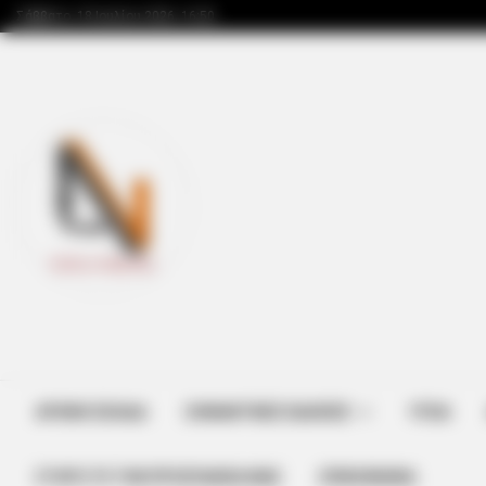
Σάββατο, 18 Ιουλίου 2026, 16:50
ΑΡΧΙΚΗ ΣΕΛΙΔΑ
ΣΗΜΑΝΤΙΚΕΣ ΕΙΔΗΣΕΙΣ
ΥΓΕΙΑ
ΣΤΗΡΊΞΤΕ ΤΗΝ ΠΡΟΣΠΆΘΕΙΑ ΜΑΣ
ΕΠΙΚΟΙΝΩΝΙΑ