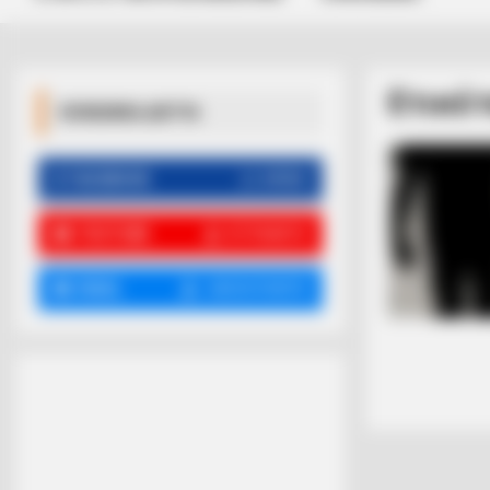
Ετικέ
ΚΟΙΝΩΝΙΚΑ ΔΙΚΤΥΑ
FACEBOOK
ΑΡΈΣΕΙ
YOUTUBE
ΕΓΓΡΑΦΕΊΤΕ
EMAIL
ΑΚΟΛΟΥΘΉΣΤΕ