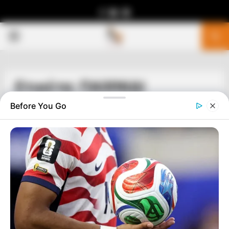
Facebook
Youtube
Telegram
PRIMARY
MENU
Ετικέτα: ΠΑΙΧΝΙΔΙ
Before You Go