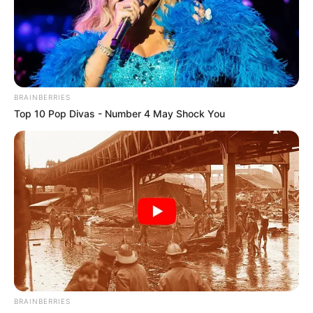
BRAINBERRIES
Top 10 Pop Divas - Number 4 May Shock You
ΛΙΓΑ ΛΟΓΙΑ ΓΙΑ ΜΕΝΑ
Πέμπτη, 22 Οκτωβρίου 2020, 20:06
ΓΕΙΑ ΣΑΣ….ΚΑΛΩΣ ΗΛΘΑΤΕ ΣΤΗΝ ΙΣΤΟΣΕΛΙΔΑ...
BRAINBERRIES