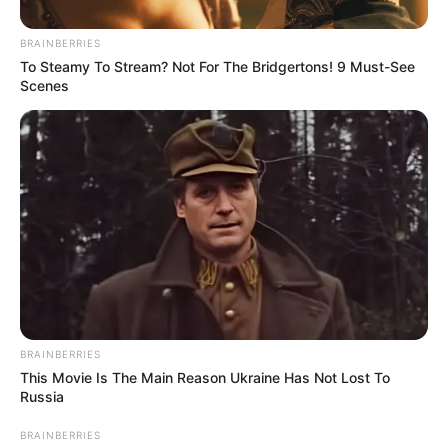
BRAINBERRIES
To Steamy To Stream? Not For The Bridgertons! 9 Must-See
Scenes
ΣΠΑΜΕ ΤΟ ΜΑΤΡΙΞ – ΤΟ ΒΙΒΛΙΟ
BRAINBERRIES
This Movie Is The Main Reason Ukraine Has Not Lost To
Russia
BRAINBERRIES