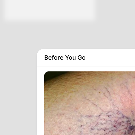
Before You Go