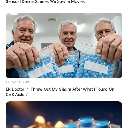
Sensual Dance Scenes We Saw In Movies
Email address:
FRIDAY PLANS
ER Doctor: "I Threw Out My Viagra After What I Found On
CVS Aisle 7"
Όλα τα κείμενα και οι εικόνες είναι πνευματική ιδιοκτησία του
ΝΙΚΟΛΑΟΣ ΑΝΑΞΙΜΑΝΔΡΟΣ. Aπαγορεύεται η αναπαραγωγή, η