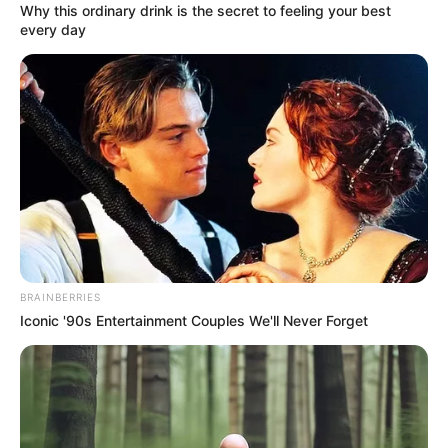
Why this ordinary drink is the secret to feeling your best
every day
BRAINBERRIES
Iconic '90s Entertainment Couples We'll Never Forget
ΣΠΑΜΕ ΤΟ ΜΑΤΡΙΞ – ΤΟ ΒΙΒΛΙΟ