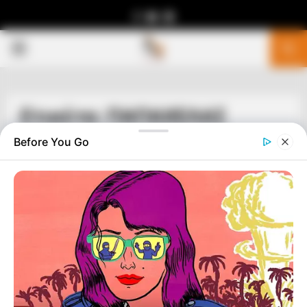
Facebook
Youtube
Telegram
PRIMARY
MENU
Ετικέτα: ΠΑΠΑΧΕΛΑΣ
Before You Go