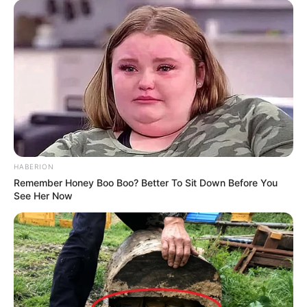
ΣΠΑΜΕ ΤΟ ΜΑΤΡΙΞ – ΤΟ ΒΙΒΛΙΟ
HABERION
Remember Honey Boo Boo? Better To Sit Down Before You
See Her Now