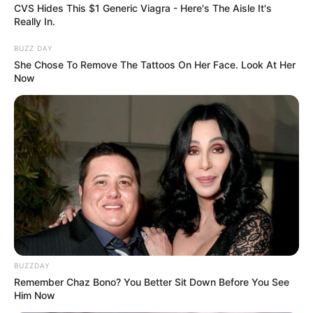
CVS Hides This $1 Generic Viagra - Here's The Aisle It's
Really In.
BUZZ DAY
She Chose To Remove The Tattoos On Her Face. Look At Her
Now
BUZZDAY
Remember Chaz Bono? You Better Sit Down Before You See
Him Now