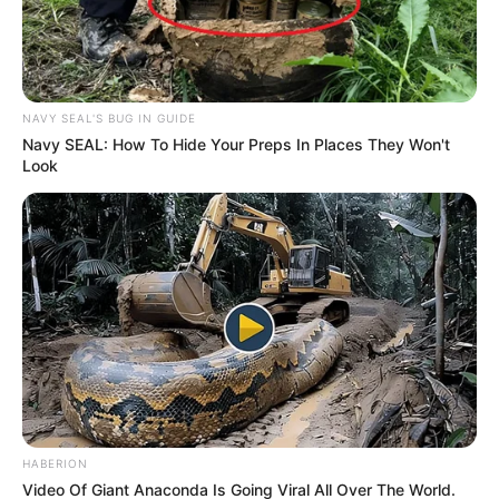
NAVY SEAL'S BUG IN GUIDE
Navy SEAL: How To Hide Your Preps In Places They Won't
Look
ΔΗΜΟΦΙΛΗ ΑΡΘΡΑ
HABERION
Video Of Giant Anaconda Is Going Viral All Over The World.