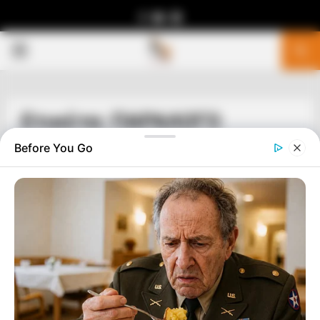
Facebook
Youtube
Telegram
PRIMARY
MENU
Ετικέτα: ΠΑΡΑΛΟΓΟ
Before You Go