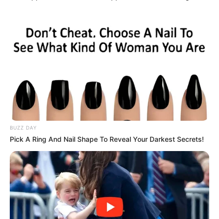
EMAIL
ΑΚΟΛΟΥΘΉΣΤΕ
BUZZ DAY
Pick A Ring And Nail Shape To Reveal Your Darkest Secrets!