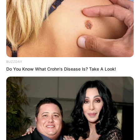
BUZZDAY
Do You Know What Crohn's Disease Is? Take A Look!