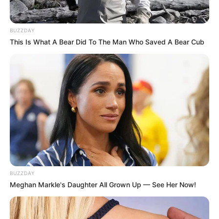
BUZZDAY
This Is What A Bear Did To The Man Who Saved A Bear Cub
ΣΠΑΜΕ ΤΟ ΜΑΤΡΙΞ – ΤΟ ΒΙΒΛΙΟ
BUZZDAY
Meghan Markle's Daughter All Grown Up — See Her Now!