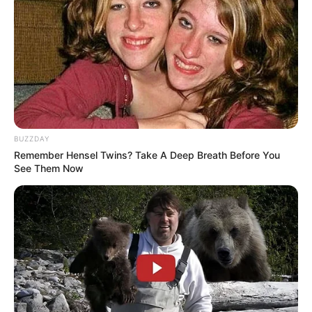
BUZZDAY
Remember Hensel Twins? Take A Deep Breath Before You
See Them Now