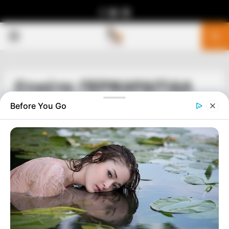
Facebook
Youtube
Telegram
PRIMARY
MENU
Ετικέτα: ΠΕΡΙΚΑΡΔΙΤΙΔΑ
Before You Go