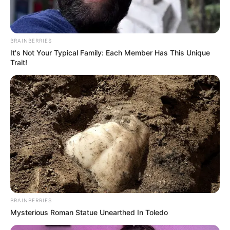
BRAINBERRIES
It's Not Your Typical Family: Each Member Has This Unique
Trait!
ΔΗΜΟΦΙΛΗ ΑΡΘΡΑ
BRAINBERRIES
Mysterious Roman Statue Unearthed In Toledo