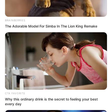
BRAINBERRIES
The Adorable Model For Simba In The Lion King Remake
ΣΠΑΜΕ ΤΟ ΜΑΤΡΙΞ – ΤΟ ΒΙΒΛΙΟ
CTA FAVORITE
Why this ordinary drink is the secret to feeling your best
every day