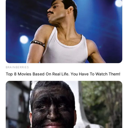
BRAINBERRIES
Top 8 Movies Based On Real Life. You Have To Watch Them!