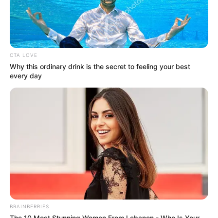
ΦΑΙΔΩΝΑ...
Email address:
CTA LOVE
Why this ordinary drink is the secret to feeling your best
every day
BRAINBERRIES
The 10 Most Stunning Women From Lebanon - Who Is Your