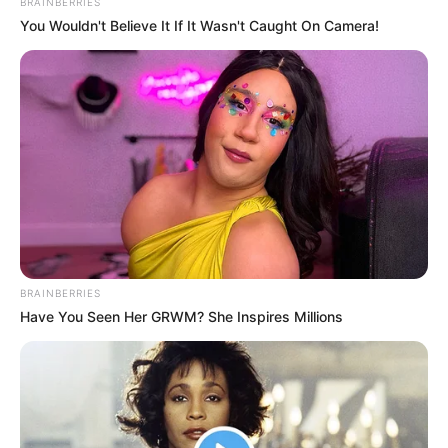
BRAINBERRIES
Ποιος ανήκει σε ποιον; Η κατάσταση “Percy vs Goliath” είναι
You Wouldn't Believe It If It Wasn't Caught On Camera!
εδώ. Πρέπει πραγματικά να δώσετε προσοχή… Δύο εντελώς
άσχετες ιστορίες διασταυρώθηκαν στην προσοχή μου
αυτή...
BRAINBERRIES
Have You Seen Her GRWM? She Inspires Millions
ΔΙΕΘΝΗ
ΡΟΗ ΤΩΝ ΑΡΘΡΩΝ
ΥΓΕΙΑ
Moderna και CureVac κατηγορούν για