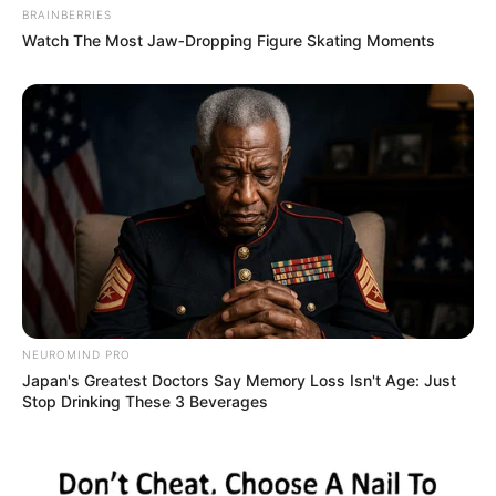
BRAINBERRIES
Watch The Most Jaw‑Dropping Figure Skating Moments
ΣΠΑΜΕ ΤΟ ΜΑΤΡΙΞ – ΤΟ ΒΙΒΛΙΟ
NEUROMIND PRO
Japan's Greatest Doctors Say Memory Loss Isn't Age: Just
Stop Drinking These 3 Beverages