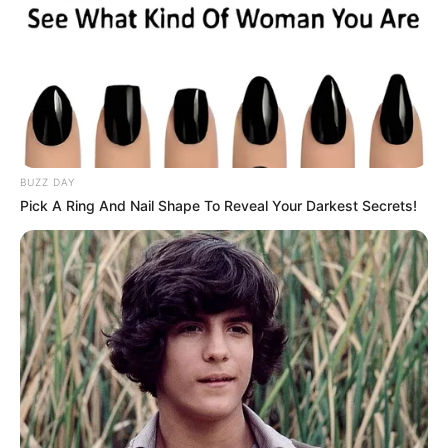
BUZZ DAY
Pick A Ring And Nail Shape To Reveal Your Darkest Secrets!
ΔΗΜΟΦΙΛΗ ΑΡΘΡΑ