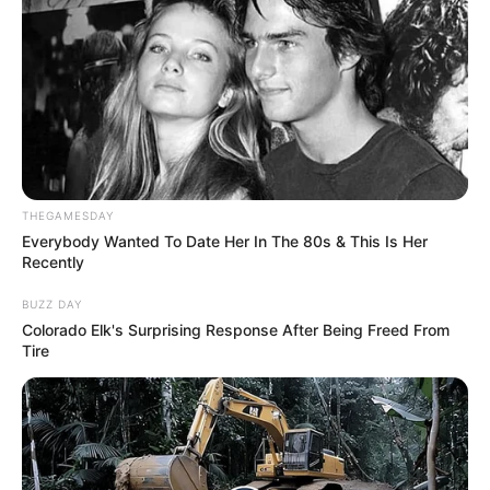
ΣΠΑΜΕ ΤΟ ΜΑΤΡΙΞ – ΤΟ ΒΙΒΛΙΟ
THEGAMESDAY
Everybody Wanted To Date Her In The 80s & This Is Her
Recently
BUZZ DAY
Colorado Elk's Surprising Response After Being Freed From
Tire