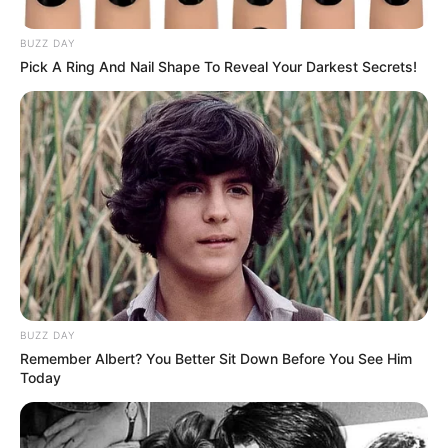
BUZZ DAY
Pick A Ring And Nail Shape To Reveal Your Darkest Secrets!
BUZZ DAY
Remember Albert? You Better Sit Down Before You See Him
Today