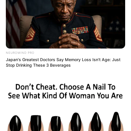
ΚΟΙΝΩΝΙΚΑ ΔΙΚΤΥΑ
FACEBOOK
ΑΡΈΣΕΙ
NEUROMIND PRO
YOUTUBE
ΕΓΓΡΑΦΕΊΤΕ
Japan's Greatest Doctors Say Memory Loss Isn't Age: Just
Stop Drinking These 3 Beverages
EMAIL
ΑΚΟΛΟΥΘΉΣΤΕ