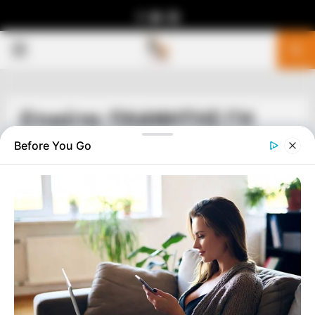
Facebook
Youtube
Telegram
PRIMARY
MENU
Ετικέτα: ΠΛΑΝΗΤΗΣ ΓΗ
Before You Go