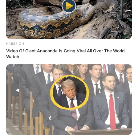
HABERION
Video Of Giant Anaconda Is Going Viral All Over The World.
Watch
ΔΗΜΟΦΙΛΗ ΑΡΘΡΑ