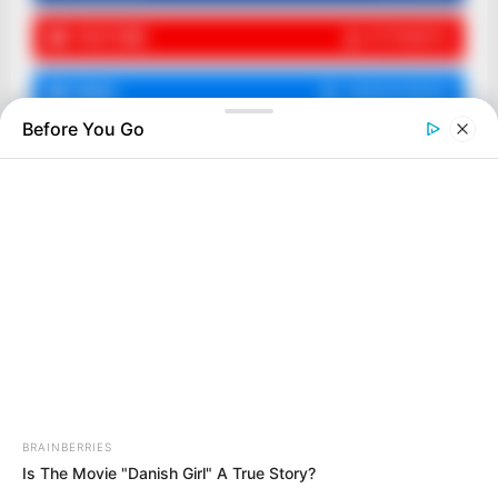
YOUTUBE
ΕΓΓΡΑΦΕΊΤΕ
EMAIL
ΑΚΟΛΟΥΘΉΣΤΕ
Before You Go
BRAINBERRIES
Is The Movie "Danish Girl" A True Story?