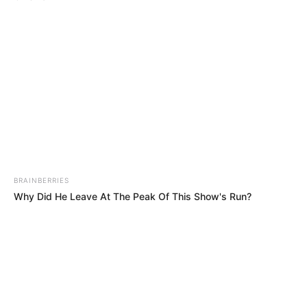
ΔΗΜΟΦΙΛΗ ΑΡΘΡΑ
BRAINBERRIES
Why Did He Leave At The Peak Of This Show's Run?