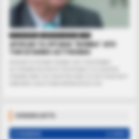
ΡΟΗ ΤΩΝ ΑΡΘΡΩΝ
ΣΗΜΑΝΤΙΚΕΣ ΕΙΔΗΣΕΙΣ
ΥΓΕΙΑ
ΑΡΧΙΣΑΝ ΤΑ ΟΡΓΑΝΑ! “ΒΟΜΒΑ” ΑΠΟ
ΤΗΝ ΙΣΠΑΝΙΚΗ ΑΣΤΥΝΟΜΙΑ!
ΑΡΧΙΣΑΝ ΤΑ ΟΡΓΑΝΑ! “ΒΟΜΒΑ” ΑΠΟ ΤΗΝ ΙΣΠΑΝΙΚΗ
ΑΣΤΥΝΟΜΙΑ! ΕΡΕΥΝΟΥΝ ΤΟΝ ΠΡΟΕΔΡΟ ΤΟΥ EUROPEA
PHARMA GIANT ΓΙΑ ΤΗΝ ΑΓΟΡΑ ΠΛΑΣΤΟΥ ΠΙΣΤΟΠΟΙΗΤΙΚΟΥ
ΕΜΒΟΛΙΩΝ. 2200 ΑΤΟΜΑ ΕΜΠΛΕΚΟΝΤΑΙ ΣΤΗΝ...
ΚΟΙΝΩΝΙΚΑ ΔΙΚΤΥΑ
FACEBOOK
ΑΡΈΣΕΙ