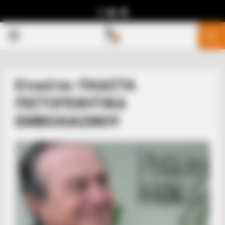
Facebook
Youtube
Telegram
PRIMARY
MENU
Ετικέτα: ΠΛΑΣΤΑ
ΠΙΣΤΟΠΟΙΗΤΙΚΑ
ΕΜΒΟΛΙΑΣΜΟΥ