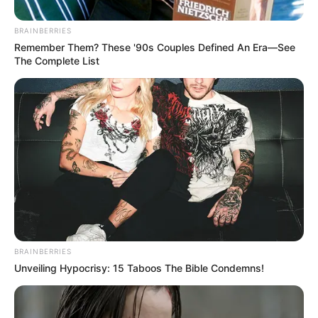
ΣΠΑΜΕ ΤΟ ΜΑΤΡΙΞ – ΤΟ ΒΙΒΛΙΟ
BRAINBERRIES
Remember Them? These '90s Couples Defined An Era—See
The Complete List
BRAINBERRIES
Unveiling Hypocrisy: 15 Taboos The Bible Condemns!