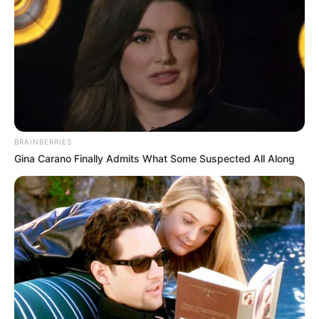
BRAINBERRIES
Gina Carano Finally Admits What Some Suspected All Along