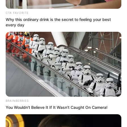
CTA FAVORITE
ΚΟΙΝΩΝΙΚΑ ΔΙΚΤΥΑ
Why this ordinary drink is the secret to feeling your best
every day
FACEBOOK
ΑΡΈΣΕΙ
YOUTUBE
ΕΓΓΡΑΦΕΊΤΕ
EMAIL
ΑΚΟΛΟΥΘΉΣΤΕ
BRAINBERRIES
You Wouldn't Believe It If It Wasn't Caught On Camera!