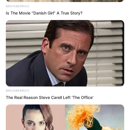
BRAINBERRIES
Is The Movie "Danish Girl" A True Story?
Μια μάζωξη με μήνυμα από Φρυκτωρίες
BRAINBERRIES
Παρασκευή, 30 Σεπτεμβρίου 2022, 18:52
The Real Reason Steve Carell Left 'The Office'
Μια μάζωξη με μήνυμα από...