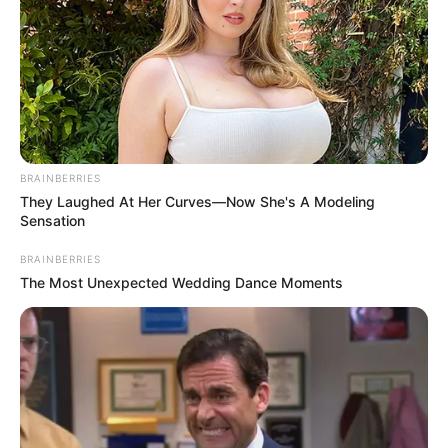
BRAINBERRIES
They Laughed At Her Curves—Now She's A Modeling
Sensation
BRAINBERRIES
The Most Unexpected Wedding Dance Moments