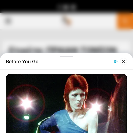
Facebook
Youtube
Telegram
PRIMARY
MENU
Ετικέτα: ΠΡΑΙΑΝ ΤΟΜΣΟΝ
Before You Go