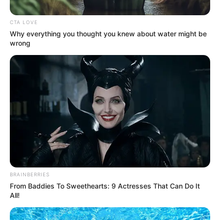
ΚΟΙΝΩΝΙΚΑ ΔΙΚΤΥΑ
CTA LOVE
Why everything you thought you knew about water might be
FACEBOOK
ΑΡΈΣΕΙ
wrong
YOUTUBE
ΕΓΓΡΑΦΕΊΤΕ
EMAIL
ΑΚΟΛΟΥΘΉΣΤΕ
BRAINBERRIES
From Baddies To Sweethearts: 9 Actresses That Can Do It
All!