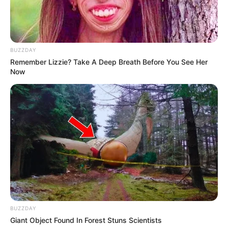
BUZZDAY
Remember Lizzie? Take A Deep Breath Before You See Her
Now
BUZZDAY
Giant Object Found In Forest Stuns Scientists