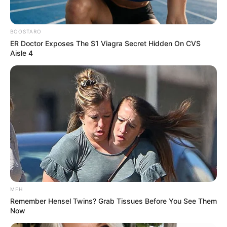
YOUTUBE
ΕΓΓΡΑΦΕΊΤΕ
BOOSTARO
EMAIL
ΑΚΟΛΟΥΘΉΣΤΕ
ER Doctor Exposes The $1 Viagra Secret Hidden On CVS
Aisle 4
MFH
Remember Hensel Twins? Grab Tissues Before You See Them
Now