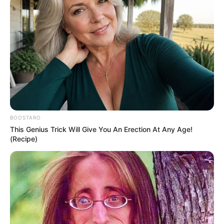
BOOSTARO
This Genius Trick Will Give You An Erection At Any Age!
(Recipe)
ΣΠΑΜΕ ΤΟ ΜΑΤΡΙΞ – ΤΟ ΒΙΒΛΙΟ