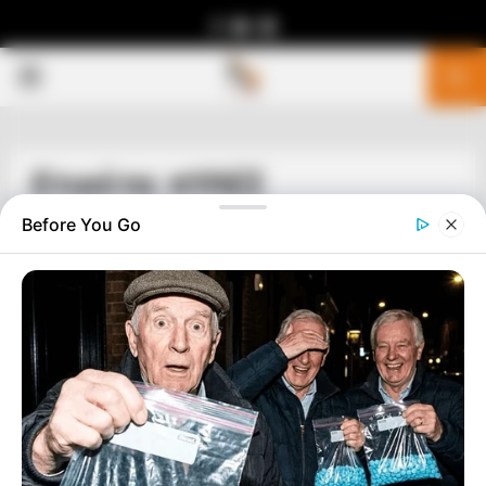
Facebook
Youtube
Telegram
PRIMARY
MENU
Ετικέτα: πΥΛΕΣ
Before You Go