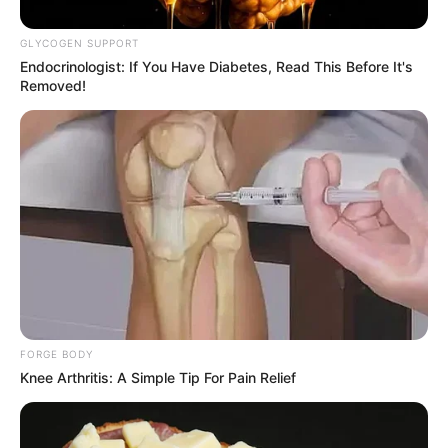
GLYCOGEN SUPPORT
Endocrinologist: If You Have Diabetes, Read This Before It's
Removed!
ΣΠΑΜΕ ΤΟ ΜΑΤΡΙΞ – ΤΟ ΒΙΒΛΙΟ
FORGE BODY
Knee Arthritis: A Simple Tip For Pain Relief