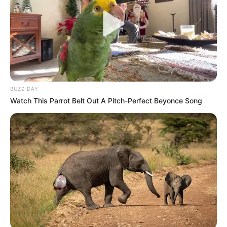
Νικηφόρας...
καθαρά ότι...
Email address:
BUZZ DAY
Watch This Parrot Belt Out A Pitch-Perfect Beyonce Song