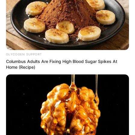
YOUTUBE
ΕΓΓΡΑΦΕΊΤΕ
EMAIL
ΑΚΟΛΟΥΘΉΣΤΕ
GLYCOGEN SUPPORT
Columbus Adults Are Fixing High Blood Sugar Spikes At
Home (Recipe)