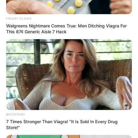
FRIDAY PLANS
Walgreens Nightmare Comes True: Men Ditching Viagra For
This 87¢ Generic Aisle 7 Hack
ΔΗΜΟΦΙΛΗ ΑΡΘΡΑ
BOOSTARO
7 Times Stronger Than Viagra! "It Is Sold In Every Drug
Store!"
Η Ρωσία κινητοποίησε το πυρηνικό