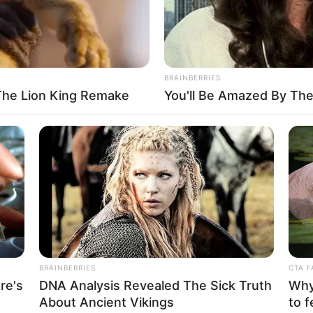
BRAINBERRIES
The Lion King Remake
You'll Be Amazed By The
BRAINBERRIES
CTA F
re's
DNA Analysis Revealed The Sick Truth
Why 
About Ancient Vikings
to f