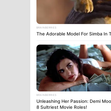
BRAINBERRIES
The Adorable Model For Simba In 
BRAINBERRIES
Unleashing Her Passion: Demi Moo
8 Sultriest Movie Roles!