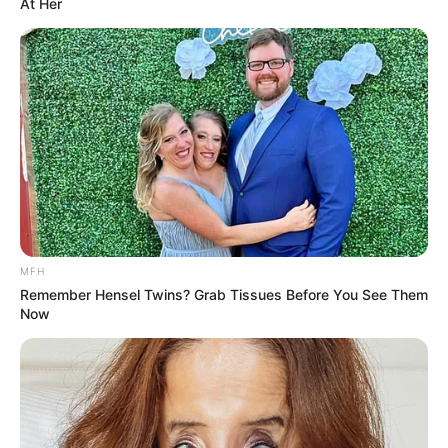
At Her
ΔΗΜΟΦΙΛΗ ΑΡΘΡΑ
MFH
Remember Hensel Twins? Grab Tissues Before You See Them
Now