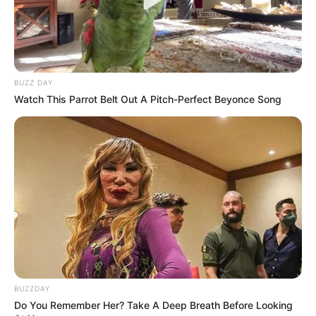
BUZZ DAY
Watch This Parrot Belt Out A Pitch-Perfect Beyonce Song
BUZZDAY
Do You Remember Her? Take A Deep Breath Before Looking