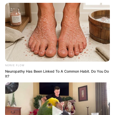
NERVE FLOW
Neuropathy Has Been Linked To A Common Habit. Do You Do
It?
ΣΠΑΜΕ ΤΟ ΜΑΤΡΙΞ – ΤΟ ΒΙΒΛΙΟ