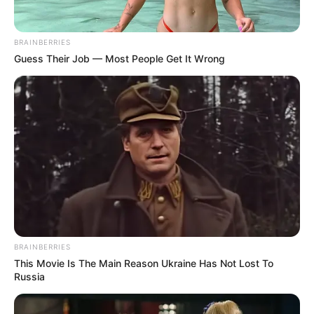
BRAINBERRIES
Guess Their Job — Most People Get It Wrong
BRAINBERRIES
This Movie Is The Main Reason Ukraine Has Not Lost To
Russia