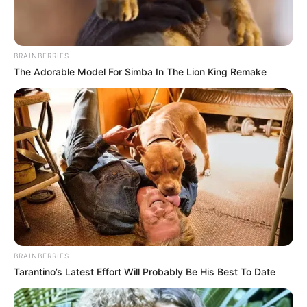
ΚΟΙΝΩΝΙΚΑ ΔΙΚΤΥΑ
BRAINBERRIES
FACEBOOK
ΑΡΈΣΕΙ
The Adorable Model For Simba In The Lion King Remake
YOUTUBE
ΕΓΓΡΑΦΕΊΤΕ
EMAIL
ΑΚΟΛΟΥΘΉΣΤΕ
BRAINBERRIES
Tarantino’s Latest Effort Will Probably Be His Best To Date