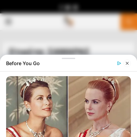
Facebook
Youtube
Telegram
PRIMARY
MENU
Ετικέτα: ΣΑΜΑΡΑΣ
Before You Go