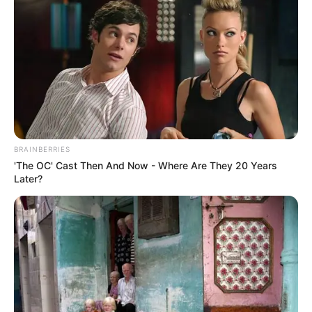
BRAINBERRIES
'The OC' Cast Then And Now - Where Are They 20 Years
Later?
ΔΗΜΟΦΙΛΗ ΑΡΘΡΑ