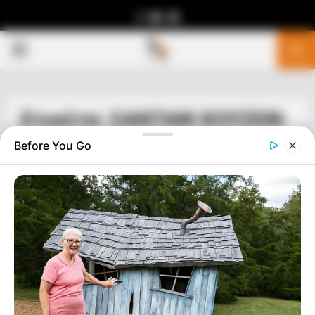
Facebook
Youtube
Telegram
PRIMARY
MENU
Ετικέτα: ΣΑΝΤΑΜ ΧΟΥΣΕΙΝ
Before You Go