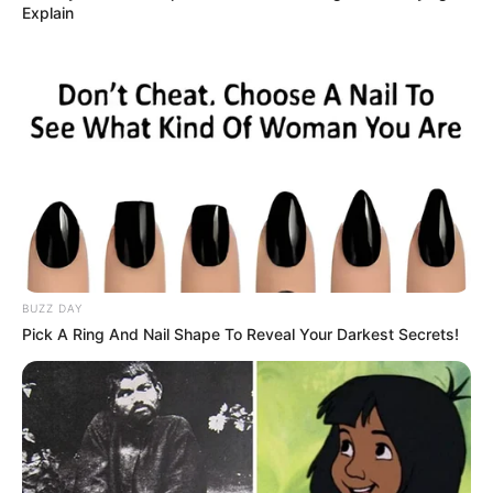
EMAIL
ΑΚΟΛΟΥΘΉΣΤΕ
Explain
BUZZ DAY
Pick A Ring And Nail Shape To Reveal Your Darkest Secrets!