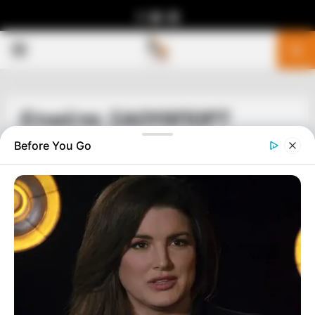
Facebook
Youtube
Telegram
PRIMARY
MENU
Ετικέτα: ΣΑΟΥΘΠΟΡΤ
Before You Go