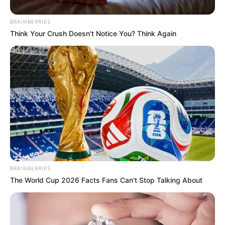
BRAINBERRIES
Think Your Crush Doesn't Notice You? Think Again
ΣΠΑΜΕ ΤΟ ΜΑΤΡΙΞ – ΤΟ ΒΙΒΛΙΟ
BRAINBERRIES
The World Cup 2026 Facts Fans Can't Stop Talking About