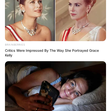
EMAIL
ΑΚΟΛΟΥΘΉΣΤΕ
BRAINBERRIES
Critics Were Impressed By The Way She Portrayed Grace
Kelly