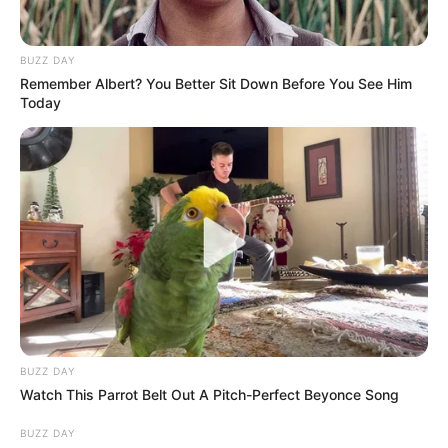
BUZZ DAY
Remember Albert? You Better Sit Down Before You See Him
Today
ΔΗΜΟΦΙΛΗ ΑΡΘΡΑ
BUZZ DAY
Watch This Parrot Belt Out A Pitch-Perfect Beyonce Song
BUZZ DAY