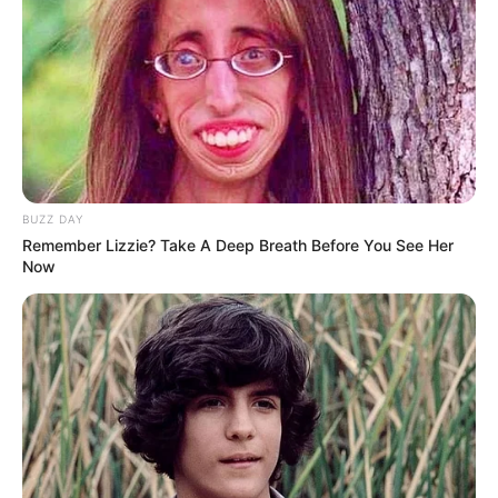
BUZZ DAY
Remember Lizzie? Take A Deep Breath Before You See Her
Now