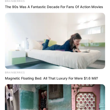
BRAINBERRIES
The 90s Was A Fantastic Decade For Fans Of Action Movies
ΕΒΡΑΙΟΙ ΚΑΙ ΕΠΑΝΑΣΤΑΣΕΙΣ….
Ο ΠΟΥ υπό έλεγχο:
παρατυπίες και
συγκρούσεις συμφερόντων
BRAINBERRIES
Magnetic Floating Bed: All That Luxury For Mere $1.6 Mil?