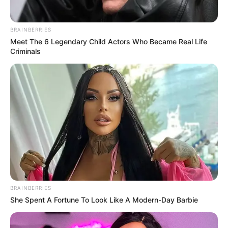
BRAINBERRIES
Meet The 6 Legendary Child Actors Who Became Real Life
Criminals
Δεν χρωστάμε σε κανέναν, αυτοί
χρωστούν σε εμάς τα πάντα
Τρίτη, 6 Σεπτεμβρίου 2022, 12:14
Δεν χρωστάμε σε κανέναν, αυτοί...
BRAINBERRIES
She Spent A Fortune To Look Like A Modern-Day Barbie