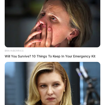
BRAINBERRIES
Will You Survive? 10 Things To Keep In Your Emergency Kit