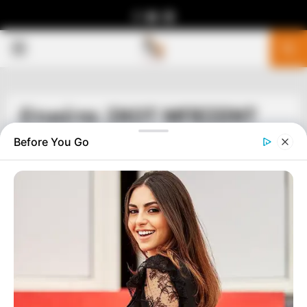
Facebook
Youtube
Telegram
PRIMARY
MENU
Ετικέτα: ΣΚΟΤ ΜΠΕΣΕΝΤ
Before You Go