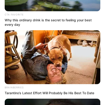
CTA FAVORITE
Why this ordinary drink is the secret to feeling your best
every day
ΣΠΑΜΕ ΤΟ ΜΑΤΡΙΞ – ΤΟ ΒΙΒΛΙΟ
BRAINBERRIES
Tarantino’s Latest Effort Will Probably Be His Best To Date