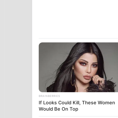
BRAINBERRIES
If Looks Could Kill, These Women
Would Be On Top