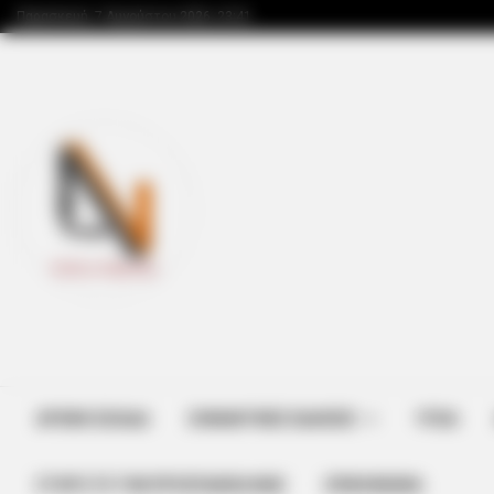
Παρασκευή, 7 Αυγούστου 2026, 23:41
ΑΡΧΙΚΗ ΣΕΛΙΔΑ
ΣΗΜΑΝΤΙΚΕΣ ΕΙΔΗΣΕΙΣ
ΥΓΕΙΑ
ΣΤΗΡΊΞΤΕ ΤΗΝ ΠΡΟΣΠΆΘΕΙΑ ΜΑΣ
ΕΠΙΚΟΙΝΩΝΙΑ