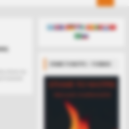
ιες
ΣΠΑΜΕ ΤΟ ΜΑΤΡΙΞ – ΤΟ ΒΙΒΛΙΟ
νης σόγιας της
ο Γιουκατάν