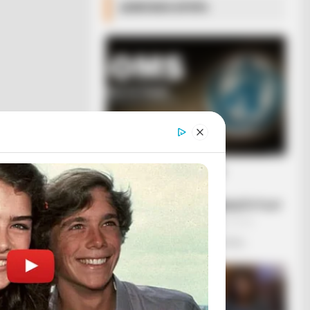
ΔΗΜΟΦΙΛΗ ΑΡΘΡΑ
Ο ΠΟΥ υπό έλεγχο:
παρατυπίες και
συγκρούσεις συμφερόντων
Κυριακή, 2 Οκτωβρίου 2022, 12:14
Ο ΠΟΥ υπό έλεγχο: παρατυπίες...