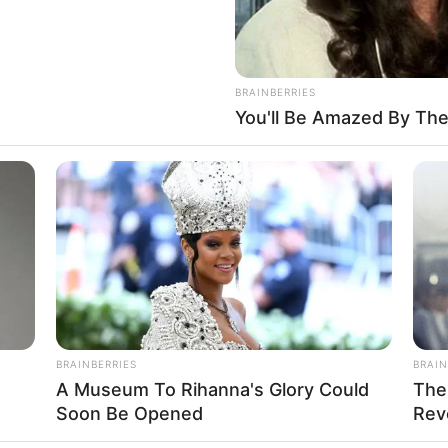
BRAINBERRIES
You'll Be Amazed By The
BRAINBERRIES
BRAIN
A Museum To Rihanna's Glory Could
The
Soon Be Opened
Rev