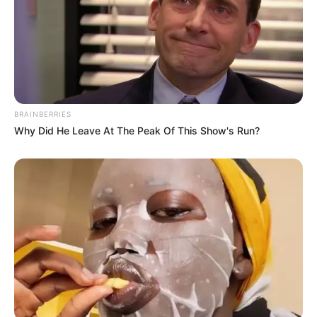
BRAINBERRIES
Why Did He Leave At The Peak Of This Show's Run?
Όλα τα κείμενα και οι εικόνες είναι πνευματική ιδιοκτησία του
ΝΙΚΟΛΑΟΣ ΑΝΑΞΙΜΑΝΔΡΟΣ. Aπαγορεύεται η αναπαραγωγή, η
αναδημοσίευση και η τροποποίησή τους χωρίς προηγούμενη