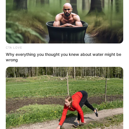
ΔΗΜΟΦΙΛΗ ΑΡΘΡΑ
CTA LOVE
Why everything you thought you knew about water might be
wrong
Η Ρωσία κινητοποίησε το πυρηνικό
υποβρύχιο «K-329 Belgorod» για να
δοκιμάσει την...
Δευτέρα, 3 Οκτωβρίου 2022, 12:38