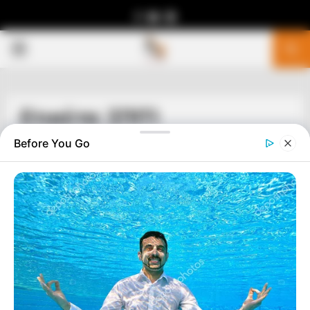
Facebook
Youtube
Telegram
PRIMARY
MENU
Ετικέτα: ΣΠΙΤΙ
Before You Go