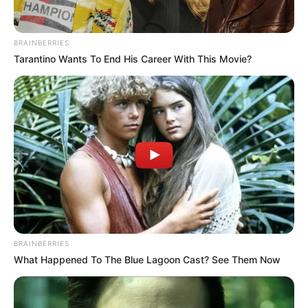
BRAINBERRIES
Tarantino Wants To End His Career With This Movie?
ΣΠΑΜΕ ΤΟ ΜΑΤΡΙΞ – ΤΟ ΒΙΒΛΙΟ
BRAINBERRIES
What Happened To The Blue Lagoon Cast? See Them Now