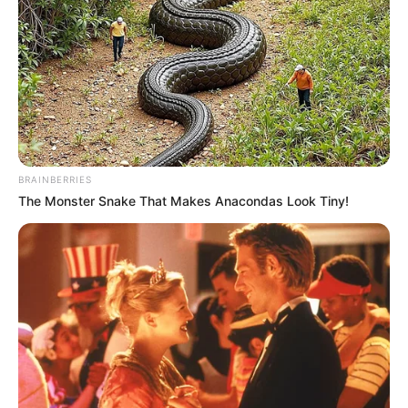
BRAINBERRIES
The Monster Snake That Makes Anacondas Look Tiny!