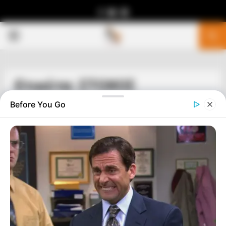
Facebook
Youtube
Telegram
PRIMARY
MENU
Ετικέτα: ΣΤΟΧΟΣ
Before You Go