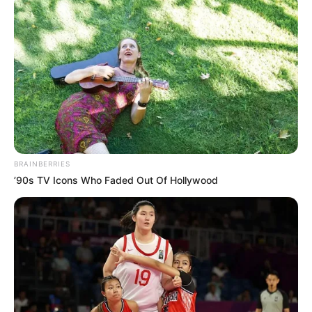
BRAINBERRIES
’90s TV Icons Who Faded Out Of Hollywood