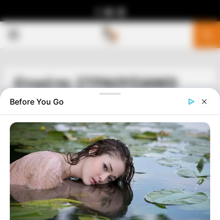
Facebook
Youtube
Telegram
PRIMARY
MENU
Ετικέτα: ΣΤΡΑΟΥΣΙΑΝΟΙ
Before You Go