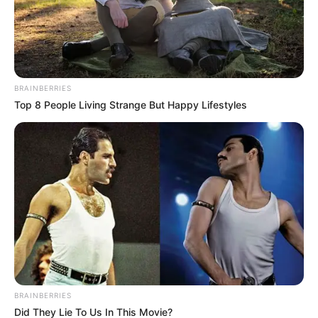
BRAINBERRIES
Top 8 People Living Strange But Happy Lifestyles
ΣΠΑΜΕ ΤΟ ΜΑΤΡΙΞ – ΤΟ ΒΙΒΛΙΟ
BRAINBERRIES
Did They Lie To Us In This Movie?