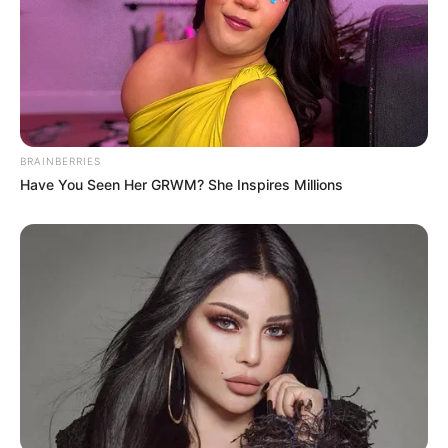
Email address:
BRAINBERRIES
Have You Seen Her GRWM? She Inspires Millions
Όλα τα κείμενα και οι εικόνες είναι πνευματική ιδιοκτησία του