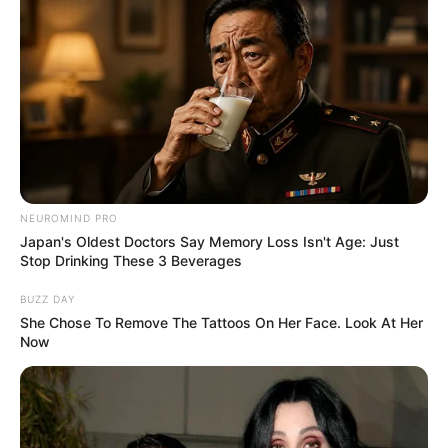
YOUTUBE
ΕΓΓΡΑΦΕΊΤΕ
EMAIL
ΑΚΟΛΟΥΘΉΣΤΕ
NEUROMIND PRO
Japan's Oldest Doctors Say Memory Loss Isn't Age: Just
Stop Drinking These 3 Beverages
BUZZ DAY
She Chose To Remove The Tattoos On Her Face. Look At Her
Now