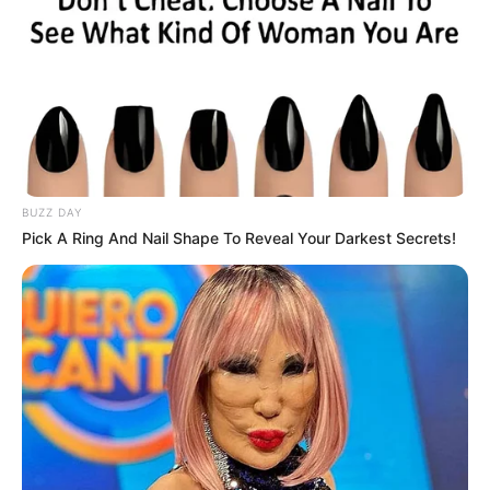
Email address:
BUZZ DAY
Pick A Ring And Nail Shape To Reveal Your Darkest Secrets!
Όλα τα κείμενα και οι εικόνες είναι πνευματική ιδιοκτησία του