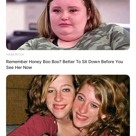
ΔΗΜΟΦΙΛΗ ΑΡΘΡΑ
HABERION
Remember Honey Boo Boo? Better To Sit Down Before You
See Her Now