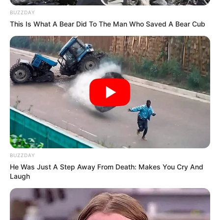
BUZZDAY
This Is What A Bear Did To The Man Who Saved A Bear Cub
BUZZDAY
He Was Just A Step Away From Death: Makes You Cry And
Laugh