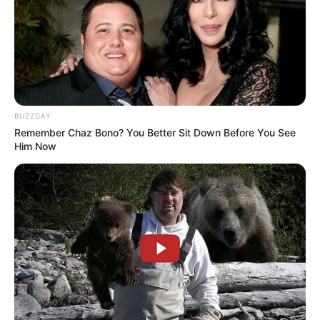
BUZZDAY
Remember Chaz Bono? You Better Sit Down Before You See
Him Now
ΣΠΑΜΕ ΤΟ ΜΑΤΡΙΞ – ΤΟ ΒΙΒΛΙΟ