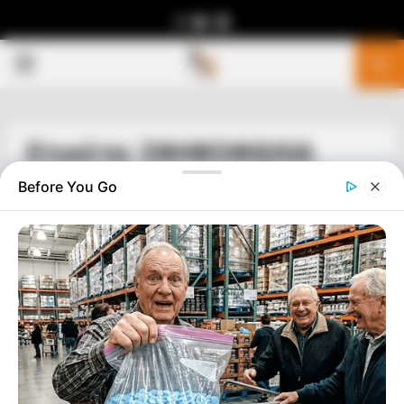
Facebook
Youtube
Telegram
PRIMARY
MENU
Ετικέτα: ΣΦΗΚΟΦΩΛΙΑ
Before You Go