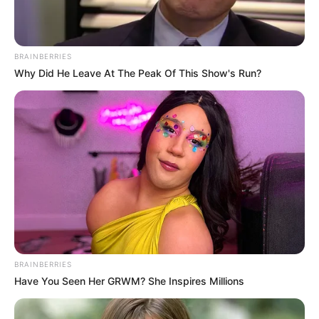
BRAINBERRIES
Why Did He Leave At The Peak Of This Show's Run?
ΔΗΜΟΦΙΛΗ ΑΡΘΡΑ
BRAINBERRIES
Have You Seen Her GRWM? She Inspires Millions