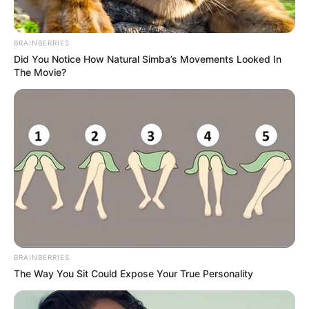
BRAINBERRIES
Did You Notice How Natural Simba’s Movements Looked In
The Movie?
ΣΠΑΜΕ ΤΟ ΜΑΤΡΙΞ – ΤΟ ΒΙΒΛΙΟ
BRAINBERRIES
The Way You Sit Could Expose Your True Personality