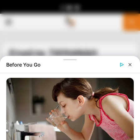
Facebook
Youtube
Telegram
PRIMARY
MENU
Ετικέτα: ΤΑΥΛΑΝΔΗ
Before You Go