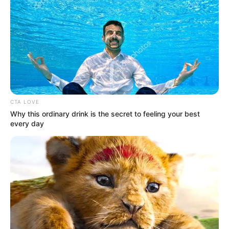
YOUTUBE
ΕΓΓΡΑΦΕΊΤΕ
EMAIL
ΑΚΟΛΟΥΘΉΣΤΕ
CTA LOVE
Why this ordinary drink is the secret to feeling your best
every day