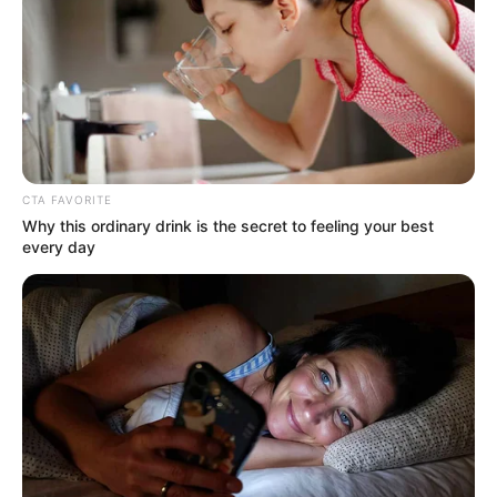
YOUTUBE
ΕΓΓΡΑΦΕΊΤΕ
EMAIL
ΑΚΟΛΟΥΘΉΣΤΕ
CTA FAVORITE
Why this ordinary drink is the secret to feeling your best
every day