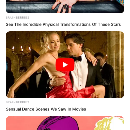
BRAINBERRIES
See The Incredible Physical Transformations Of These Stars
ΔΗΜΟΦΙΛΗ ΑΡΘΡΑ
BRAINBERRIES
Sensual Dance Scenes We Saw In Movies