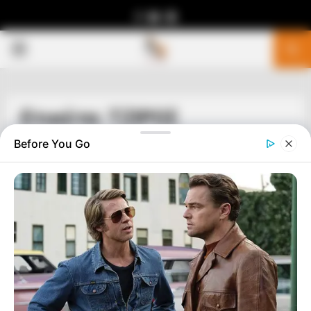
Facebook
Youtube
Telegram
PRIMARY
MENU
Ετικέτα: ΤΖΙΡΟΣ
Before You Go