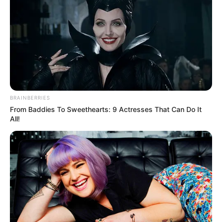
BRAINBERRIES
From Baddies To Sweethearts: 9 Actresses That Can Do It
All!