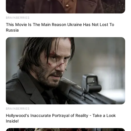
BRAINBERRIES
This Movie Is The Main Reason Ukraine Has Not Lost To
Russia
ΔΗΜΟΦΙΛΗ ΑΡΘΡΑ
BRAINBERRIES
Hollywood's Inaccurate Portrayal of Reality - Take a Look
Inside!