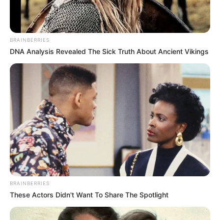
BRAINBERRIES
DNA Analysis Revealed The Sick Truth About Ancient Vikings
ΣΠΑΜΕ ΤΟ ΜΑΤΡΙΞ – ΤΟ ΒΙΒΛΙΟ
BRAINBERRIES
These Actors Didn't Want To Share The Spotlight