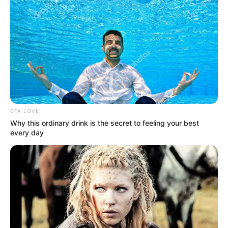
YOUTUBE
ΕΓΓΡΑΦΕΊΤΕ
EMAIL
ΑΚΟΛΟΥΘΉΣΤΕ
CTA LOVE
Why this ordinary drink is the secret to feeling your best
every day