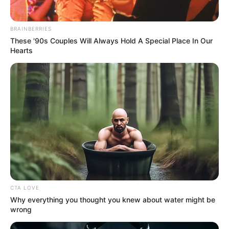
Email address:
BRAINBERRIES
These '90s Couples Will Always Hold A Special Place In Our
Hearts
CTA LOVE
Why everything you thought you knew about water might be
wrong
Όλα τα κείμενα και οι εικόνες είναι πνευματική ιδιοκτησία του