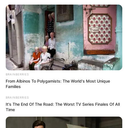
ΔΗΜΟΦΙΛΗ ΑΡΘΡΑ
BRAINBERRIES
From Albinos To Polygamists: The World's Most Unique
Families
BRAINBERRIES
It's The End Of The Road: The Worst TV Series Finales Of All
Time