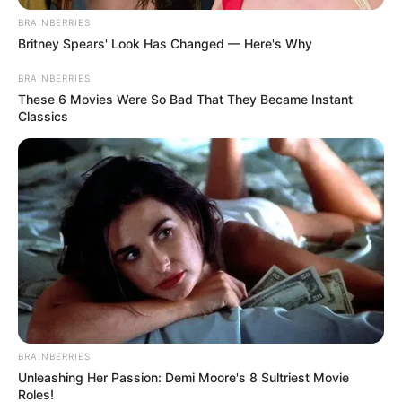
BRAINBERRIES
Britney Spears' Look Has Changed — Here's Why
BRAINBERRIES
These 6 Movies Were So Bad That They Became Instant
Classics
BRAINBERRIES
Unleashing Her Passion: Demi Moore's 8 Sultriest Movie
Roles!