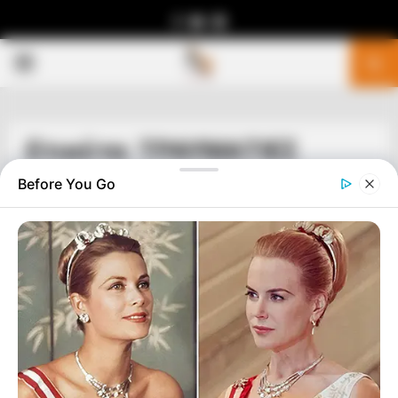
Facebook
Youtube
Telegram
PRIMARY
MENU
Ετικέτα: ΤΡΑΥΜΑΤΙΕΣ
Before You Go