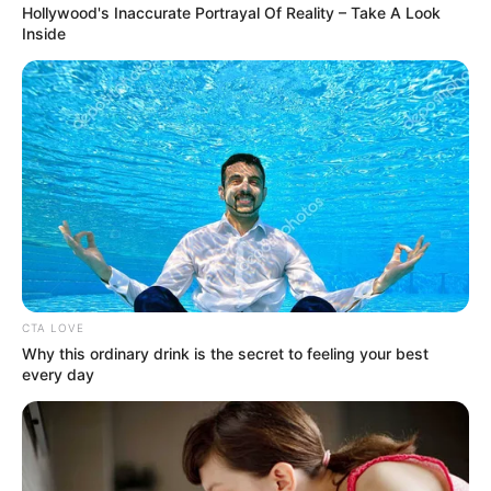
Hollywood's Inaccurate Portrayal Of Reality – Take A Look
Inside
YOUTUBE
ΕΓΓΡΑΦΕΊΤΕ
EMAIL
ΑΚΟΛΟΥΘΉΣΤΕ
CTA LOVE
Why this ordinary drink is the secret to feeling your best
every day