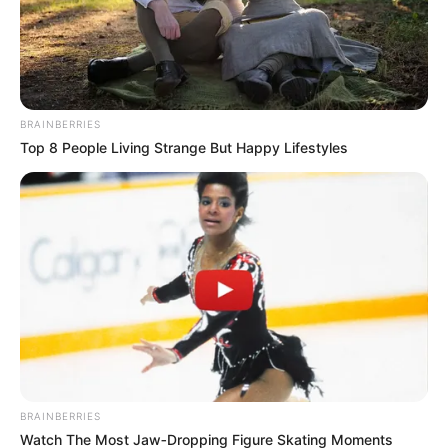
BRAINBERRIES
Top 8 People Living Strange But Happy Lifestyles
ΣΠΑΜΕ ΤΟ ΜΑΤΡΙΞ – ΤΟ ΒΙΒΛΙΟ
BRAINBERRIES
Watch The Most Jaw‑Dropping Figure Skating Moments