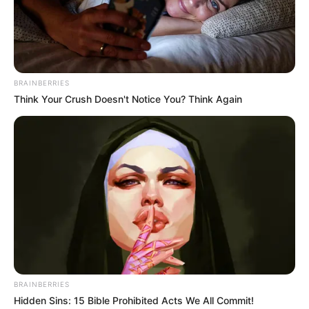
BRAINBERRIES
Think Your Crush Doesn't Notice You? Think Again
ΕΠΕΙΓΟΝ: Στην απόφαση ΑΠΑΓΟΡΕΥΣΗΣ
rapid test από τον Ε.Ο.Φ αναγράφεται
καθαρά ότι...
Σάββατο, 27 Αυγούστου 2022, 10:17
ΕΠΕΙΓΟΝ: Στην απόφαση ΑΠΑΓΟΡΕΥΣΗΣ rapid...
BRAINBERRIES
Hidden Sins: 15 Bible Prohibited Acts We All Commit!