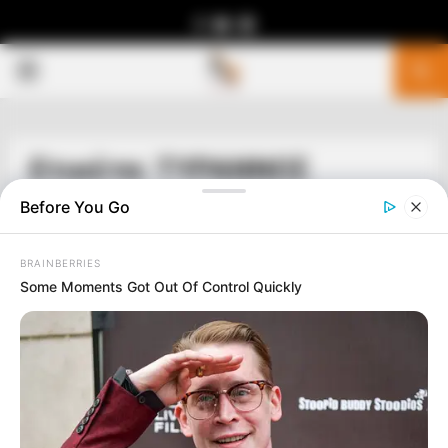
Facebook
Youtube
Telegram
PRIMARY
MENU
Ετικέτα: ΤΥΡΑΝΝΟΣ
Before You Go
BRAINBERRIES
Some Moments Got Out Of Control Quickly