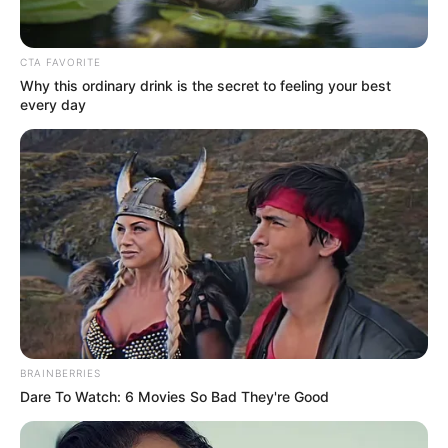
EMAIL
ΑΚΟΛΟΥΘΉΣΤΕ
CTA FAVORITE
Why this ordinary drink is the secret to feeling your best
every day
BRAINBERRIES
Dare To Watch: 6 Movies So Bad They're Good