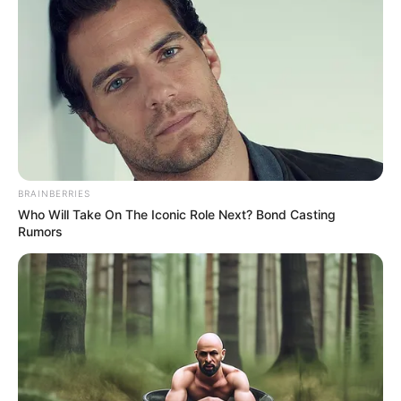
BRAINBERRIES
Who Will Take On The Iconic Role Next? Bond Casting
ΣΠΑΜΕ ΤΟ ΜΑΤΡΙΞ – ΤΟ ΒΙΒΛΙΟ
Rumors