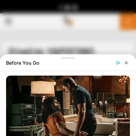
Facebook
Youtube
Telegram
PRIMARY
MENU
Ετικέτα: ΥΔΡΟΓΟΝΟ
Before You Go